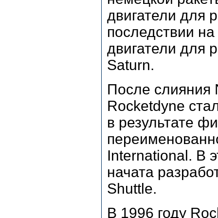
двигатели для р
последствии на
двигатели для рак
Saturn.
После слияния N
Rocketdyne ста
в результате фи
переименованной
International. В
начата разрабо
Shuttle.
В 1996 году Ro