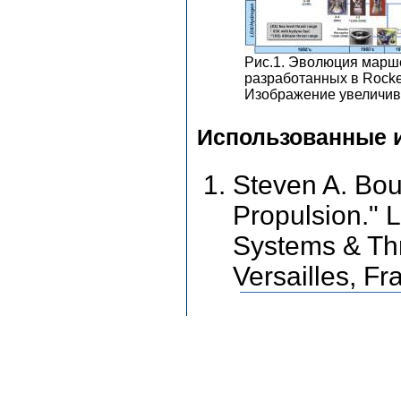
Рис.1. Эволюция марш
разработанных в Rocket
Изображение увеличив
Использованные 
Steven A. Bou
Propulsion." 
Systems & Thr
Versailles, F