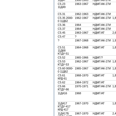
C5.23
1963-1967
НДМГ/АК-27И
11Д49
С5.31
1962-1963
НДМГ/АК-27И
С5.35 2000-
1962-1967
НДМГ/АК-27И
1,
0 11Д62
С5.36
1964
НДМГ/АК-27И
С5.37
1964
НДМГ/АК-27И
С5.45
1963-1967
НДМГ/АТ
2,
С5.47
?
?
1967-1968
НДМГ/АК-27И
1,
С5.51
1964-1968
НДМГ/АТ
1,
11Д68
КТДУ-51
С5.52
1965-1966
НДМГ/?
С5.53
1962-1967
НДМГ/АК-27И
1,
КТДУ-53
С5.60 0000-
1965-1967
НДМГ/АК-27И
1,
0 11Д62
С5.61
1968-1970
НДМГ/АТ
1,
КРД-61
С5.62
1964-1972
НДМГ/АТ
С5.66
1970-1971
НДМГ/АК-27И
1,
КТДУ-66
11Д416
1968
НДМГ/АТ
11Д417
1967-1970
НДМГ/АТ
1,
КТДУ-417
КРД-417
11Д417Б
1967-1970
НДМГ/АТ
2,