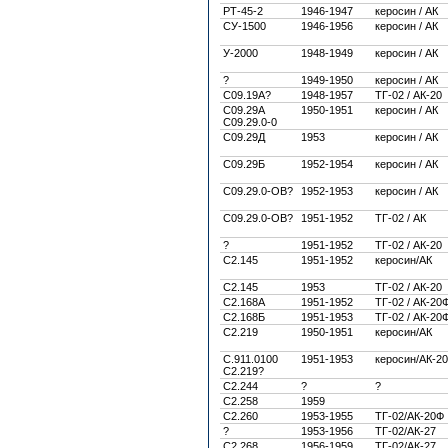
РТ-45-2
1946-1947
керосин / АК
СУ-1500
1946-1956
керосин / АК
У-2000
1948-1949
керосин / АК
?
1949-1950
керосин / АК
С09.19А?
1948-1957
ТГ-02 / АК-20
С09.29А
1950-1951
керосин / АК
С09.29.0-0
С09.29Д
1953
керосин / АК
С09.29Б
1952-1954
керосин / АК
С09.29.0-ОВ?
1952-1953
керосин / АК
С09.29.0-ОВ?
1951-1952
ТГ-02 / АК
?
1951-1952
ТГ-02 / АК-20
С2.145
1951-1952
керосин/АК
С2.145
1953
ТГ-02 / АК-20
С2.168А
1951-1952
ТГ-02 / АК-20
С2.168Б
1951-1953
ТГ-02 / АК-20
С2.219
1950-1951
керосин/АК
С.911.0100
1951-1953
керосин/АК-20
С2.219?
С2.244
?
?
С2.258
1959
С2.260
1953-1955
ТГ-02/АК-20Ф
?
1953-1956
ТГ-02/АК-27
С2.268
1956-1959
ТГ-02/АК-27