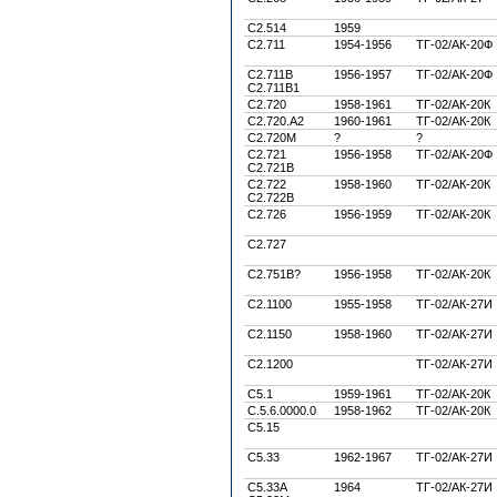
С2.514
1959
С2.711
1954-1956
ТГ-02/АК-20Ф
С2.711В
1956-1957
ТГ-02/АК-20Ф
С2.711В1
С2.720
1958-1961
ТГ-02/АК-20К
С2.720.А2
1960-1961
ТГ-02/АК-20К
С2.720М
?
?
С2.721
1956-1958
ТГ-02/АК-20Ф
С2.721В
С2.722
1958-1960
ТГ-02/АК-20К
С2.722В
С2.726
1956-1959
ТГ-02/АК-20К
С2.727
С2.751В?
1956-1958
ТГ-02/АК-20К
С2.1100
1955-1958
ТГ-02/АК-27И
С2.1150
1958-1960
ТГ-02/АК-27И
С2.1200
ТГ-02/АК-27И
С5.1
1959-1961
ТГ-02/АК-20К
С.5.6.0000.0
1958-1962
ТГ-02/АК-20К
С5.15
C5.33
1962-1967
ТГ-02/АК-27И
C5.33А
1964
ТГ-02/АК-27И