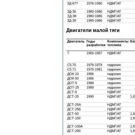
3Д-67?
1976-1980
НДМГ/АТ
3Д-36
1980-1986
НДМГ/АТ
ЗД-38
1980-1986
НДМГ/АТ
3Д-39
1980-1986
НДМГ/АТ
Двигатели малой тяги
Двигатель
Годы
Компоненты
К
разработки
топлива
?
1965-1967
НДМГ/АТ
С5.70
1976-1979
гидразин
С5.71
1976-1981
гидразин
ДОК-10
1986
гидразин
ДОК-50
1986
гидразин
ДОТ-5
1988
гидразин
ДОТ-25
1989
гидразин
ДСТ-6
НДМГ/АТ
ДСТ-25
1990
НДМГ/АТ
1,8
ДСТ-25А
НДМГ/АТ
ДСТ-25Б
НДМГ/АТ
ДСТ-50
НДМГ/АТ
1,8
ДСТ-100
НДМГ/АТ
1,8
ДСТ-100А
НДМГ/АТ
1,8
ДСТ-200
НДМГ/АТ
1,8