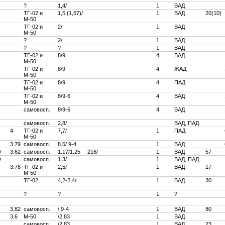
?
1,4/
1
ВАД
ТГ-02 и
1,5 (1,67)/
1
ВАД
20(10)
М-50
ТГ-02 и
2/
1
ВАД
М-50
?
2/
1
ВАД
?
?
1
ВАД
ТГ-02 и
8/9
4
ВАД
М-50
ТГ-02 и
8/9
4
ЖАД
М-50
ТГ-02 и
8/9
4
ПАД
М-50
ТГ-02 и
8/9-6
4
ВАД
М-50
самовосп.
8/9-6
4
ВАД
самовосп.
2,8/
ВАД, ПАД
4
ТГ-02 и
7,7/
1
ПАД
М-50
3.79
самовосп.
8.5/ 9-4
1
ВАД
Ф
3.62
самовосп.
1.17/1.25
216/
1
ВАД
57
Ф
самовосп.
1.3/
1
ВАД, ПАД
3.78
ТГ-02 и
2,5/
1
ВАД
17
М-50
ТГ-02
4,2-2,4/
1
ВАД
30
?
?
1
?
3,82
самовосп.
/ 9-4
1
ВАД
80
3,6
М-50
/2,83
1
ВАД
самовосп.
/2,83
1
ВАД
23