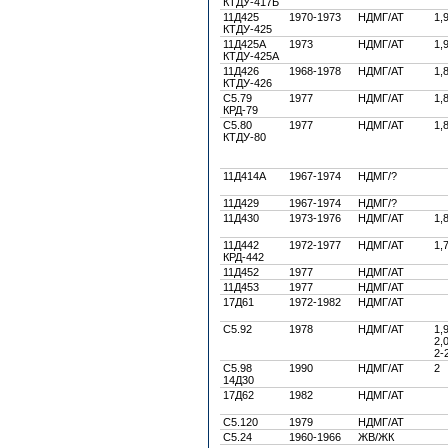
КТДУ-417Б
11Д425
1970-1973
НДМГ/АТ
1,
КТДУ-425
11Д425А
1973
НДМГ/АТ
1,
КТДУ-425А
11Д426
1968-1978
НДМГ/АТ
1,
КТДУ-426
C5.79
1977
НДМГ/АТ
1,
КРД-79
C5.80
1977
НДМГ/АТ
1,
КТДУ-80
11Д414А
1967-1974
НДМГ/?
11Д429
1967-1974
НДМГ/?
11Д430
1973-1976
НДМГ/АТ
1,
11Д442
1972-1977
НДМГ/АТ
1,
КРД-442
11Д452
1977
НДМГ/АТ
11Д453
1977
НДМГ/АТ
17Д61
1972-1982
НДМГ/АТ
С5.92
1978
НДМГ/АТ
1,
2,0
2-
С5.98
1990
НДМГ/АТ
2
14Д30
17Д62
1982
НДМГ/АТ
С5.120
1979
НДМГ/АТ
С5.24
1960-1966
ЖВ/ЖК