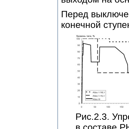
Перед выключе
конечной ступе
Рис.2.3. Уп
в составе РН