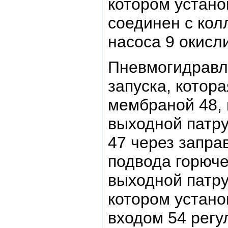
котором устано
соединен с кол
насоса 9 окисл
Пневмогидравл
запуска, котор
мембраной 48, 
выходной патру
47 через запра
подвода горючег
выходной патру
котором устано
входом 54 регу