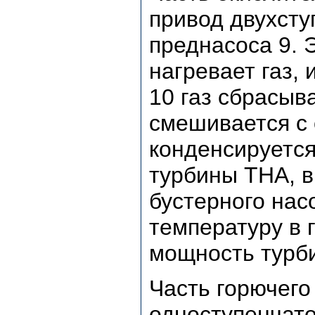
привод двухсту
преднасоса 9. 
нагревает газ,
10 газ сбрасыва
смешивается с 
конденсируется
турбины ТНА, в
бустерного нас
температуру в 
мощность турб
Часть горючего
одноступенчато