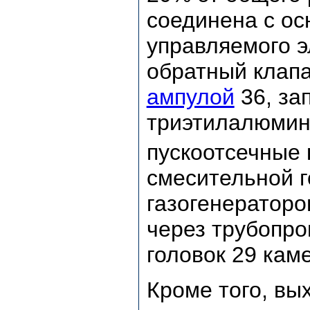
соединена с ос
управляемого 
обратный клапа
ампулой
36, за
триэтилалюмин
пускоотсечные 
смесительной г
газогенераторо
через трубопро
головок 29 каме
Кроме того, вы