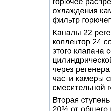
горючее распре
охлаждения кам
фильтр горючег
Каналы 22 реге
коллектор 24 с
этого клапана 
цилиндрической
через регенер
части камеры с
смесительной г
Вторая ступень
20% от общего 