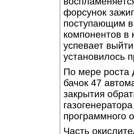
воспламеняется
форсунок зажиг
поступающим в
компонентов в 
успевает выйти
установилось п
По мере роста 
бачок 47 автом
закрытия обрат
газогенератора
программного о
Часть окислите