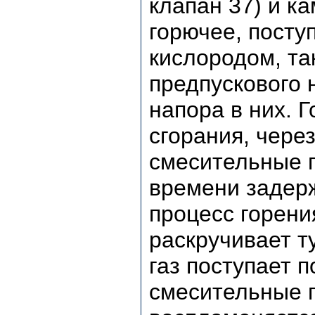
клапан 37) и к
горючее, посту
кислородом, та
предпускового 
напора в них. 
сгорания, чере
смесительные г
времени задерж
процесс горени
раскручивает т
газ поступает 
смесительные г