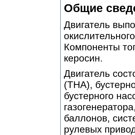
Общие свед
Двигатель выпо
окислительного
Компоненты топ
керосин.
Двигатель сост
(ТНА), бустерно
бустерного нас
газогенератора
баллонов, сист
рулевых привод