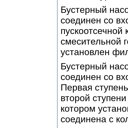
Бустерный насо
соединен со вх
пускоотсечной 
смесительной г
установлен фил
Бустерный насо
соединен со вх
Первая ступень
второй ступени
котором устано
соединена с ко