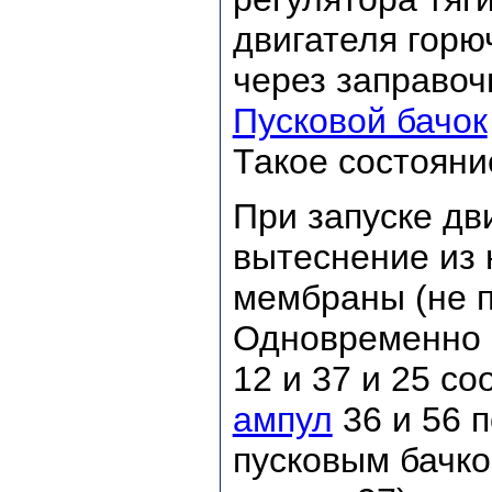
двигателя горю
через заправоч
Пусковой бачок
Такое состояни
При запуске дв
вытеснение из 
мембраны (не п
Одновременно 
12 и 37 и 25 со
ампул
36 и 56 
пусковым бачко