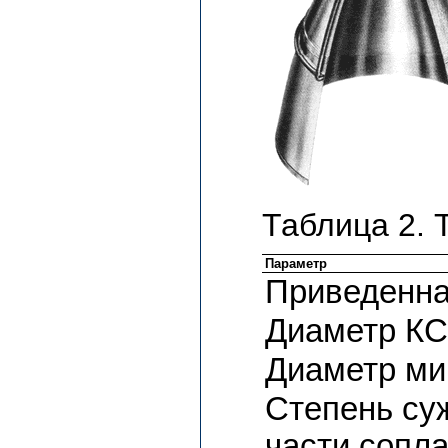
Таблица 2. 
Параметр
Приведенна
Диаметр КС
Диаметр ми
Степень су
части сопл