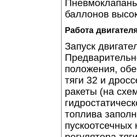
Пневмоклапаны 
баллонов высок
Работа двигател
Запуск двигате
Предварительно
положения, об
тяги 32 и дрос
ракеты (на схе
гидростатическ
топлива заполн
пускоотсечных 
регулятора тяг