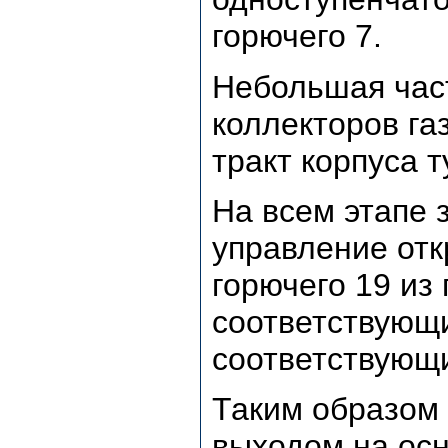
горючего 7.
Небольшая част
коллекторов га
тракт корпуса 
На всем этапе 
управление отк
горючего 19 из
соответствующ
соответствующи
Таким образом 
выходом на осн