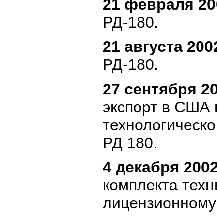
21 февраля 200
РД-180.
21 августа 2002
РД-180.
27 сентября 20
экспорт в США 
технологическо
РД 180.
4 декабря 2002 
комплекта техн
лицензионному