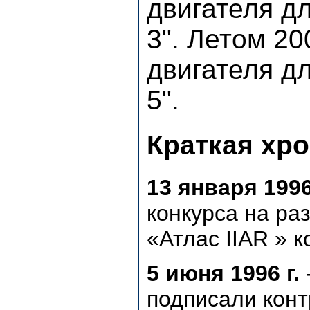
двигателя д
3". Летом 2
двигателя д
5".
Краткая хр
13 января 1996
конкурса на р
«Атлас IIAR » 
5 июня 1996 г.
подписали конт