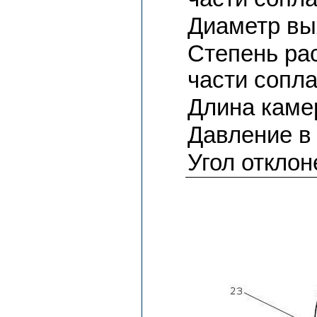
Диаметр вы
Степень ра
части сопл
Длина каме
Давление в
Угол откло