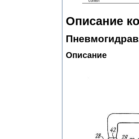
сопел
Описание к
Пневмогидрав
Описание