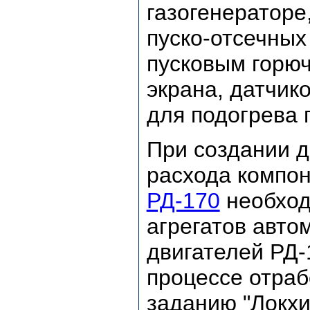
газогенераторе
пуско-отсечных
пусковым горюч
экрана, датчик
для подогрева 
При создании д
расхода компон
РД-170
необход
агрегатов авто
двигателей РД-
процессе отраб
заданию "Локх