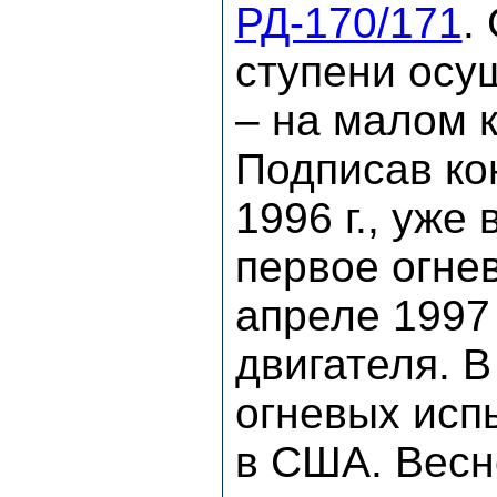
РД-170/171
.
ступени осу
– на малом 
Подписав ко
1996 г., уже
первое огнев
апреле 1997 
двигателя. В
огневых исп
в США. Весн