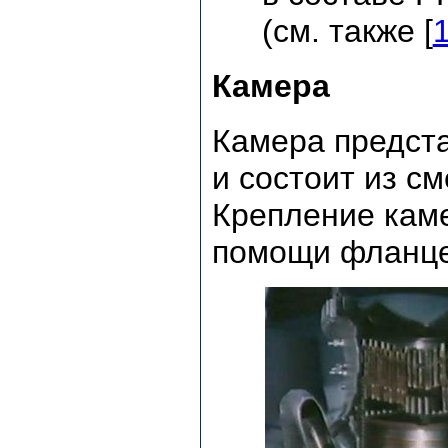
(см. также [
Камера
Камера предста
и состоит из с
Крепление каме
помощи фланце