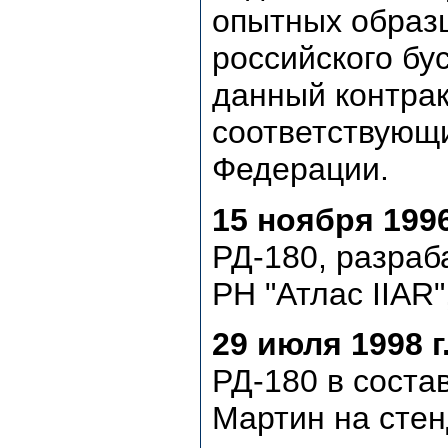
опытных образц
российского бу
данный контрак
соответствующ
Федерации.
15 ноября 1996
РД-180, разраб
РН "Атлас IIAR
29 июля 1998 г
РД-180 в состав
Мартин на сте