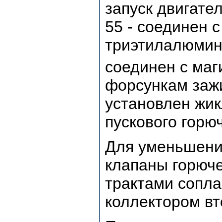
запуск двигател
55 - соединен 
триэтилалюмин
соединен с маг
форсункам зажи
установлен жи
пускового горю
Для уменьшени
клапаны горюч
трактами сопла
коллектором вт